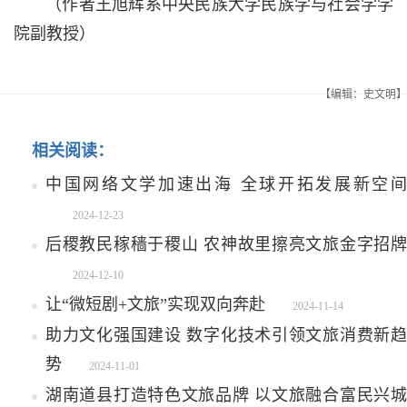
（作者王旭辉系中央民族大学民族学与社会学学
院副教授）
【编辑：史文明】
相关阅读：
中国网络文学加速出海 全球开拓发展新空间
2024-12-23
后稷教民稼穑于稷山 农神故里擦亮文旅金字招牌
2024-12-10
让“微短剧+文旅”实现双向奔赴
2024-11-14
助力文化强国建设 数字化技术引领文旅消费新趋
势
2024-11-01
湖南道县打造特色文旅品牌 以文旅融合富民兴城