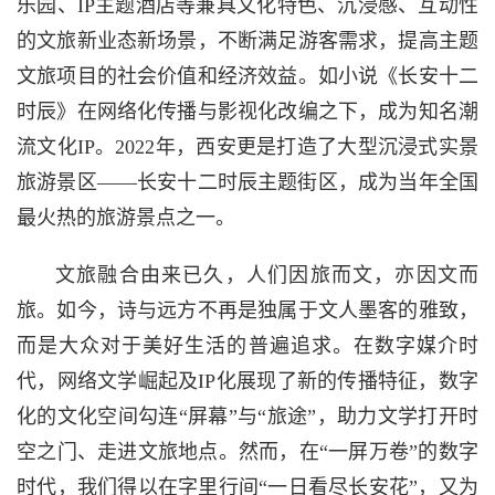
乐园、IP主题酒店等兼具文化特色、沉浸感、互动性
的文旅新业态新场景，不断满足游客需求，提高主题
文旅项目的社会价值和经济效益。如小说《长安十二
时辰》在网络化传播与影视化改编之下，成为知名潮
流文化IP。2022年，西安更是打造了大型沉浸式实景
旅游景区——长安十二时辰主题街区，成为当年全国
最火热的旅游景点之一。
文旅融合由来已久，人们因旅而文，亦因文而
旅。如今，诗与远方不再是独属于文人墨客的雅致，
而是大众对于美好生活的普遍追求。在数字媒介时
代，网络文学崛起及IP化展现了新的传播特征，数字
化的文化空间勾连“屏幕”与“旅途”，助力文学打开时
空之门、走进文旅地点。然而，在“一屏万卷”的数字
时代，我们得以在字里行间“一日看尽长安花”，又为