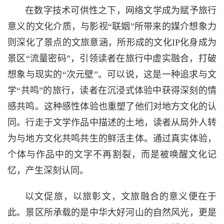
在数字技术可供性之下，网络文学成为赋予旅行
意义的文化介质，与影视“联姻”所带来的媒介想象力
则深化了景点的文旅意涵，所形成的文化IP化身成为
景区“流量密码”，引领读者在旅行中虚实融合，打破
想象与现实的“次元壁”。可以说，这是一种追求与文
学“共鸣”的旅行，读者在沉浸式体验中获得深刻的情
感共鸣。这种感性体验也重塑了他们对地方文化的认
同。行走于文学作品中描述的土地，读者从局外人转
为与地方文化共鸣共生的鲜活主体。通过真实体验，
个体与作品中的文字不再割裂，而是被唤醒文化记
忆，产生深刻认同。
以文促旅，以旅彰文，文旅融合的意义便在于
此。景区所承载的是中华大好河山的自然风光，更是