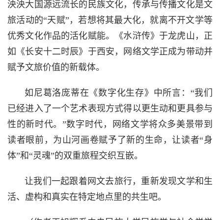
泱泱大国源远流长的民族文化，传承与传播文化是文
旅活动的“天赋”，若想将其最大化，就离不开文学等
优秀文化作品的活化赋能。《水浒传》于龙虎山，正
如《长安十二时辰》于西安，网络文学正成为带动并
赋予文旅价值的新载体。
如尼葛洛庞蒂在《数字化生存》中所言：“我们
已经进入了一个艺术表现方式得以更生动和更具参与
性的新时代。”数字时代，网络文学将众多美景带到
读者眼前，为山河画卷赋予了新的生命，让读者“身
体”和“灵魂”的双重旅程交织互嵌。
让我们一起跟着网文去旅行，重新发现文学和生
活、虚构和真实在特定地点里的共生吧。