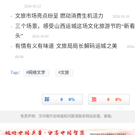
2024-10-22
文旅市场亮点纷呈 燃动消费生机活力
2024-10-16
三个场景，感受山西运城这场文化旅游节的“新看
头”
2024-10-01
有情有义有味道 文旅局局长解码运城之美
2024-
09-06
Tags：
#网络文学
#文旅
0
0%
0
0%
免责声明：文中图片如有版权问题请联系网站处理，谢谢。