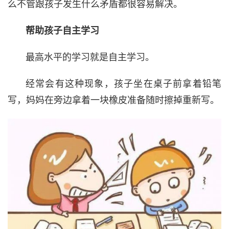
么不管跟孩子发生什么矛盾都很容易解决。
帮助孩子自主学习
最高水平的学习就是自主学习。
经常会有这种现象，孩子坐在桌子前拿着铅笔
写，妈妈在旁边拿着一块橡皮准备随时擦掉重新写。