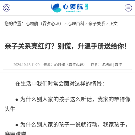
您的位置：
心领航（霖夕心理）
心理百科
亲子关系
正文
>
>
>
亲子关系亮红灯？别慌，升温手册送给你！
2024-10-18 11:20
来源：
心领航（霖夕心理）
作者：
沈利莉 | 霖夕
在生活中我们时常会面对这样的情景：
● 为什么别人家的孩子这么听话，我家的犟得像
头牛
● 为什么别人家的孩子一说就行动，我家孩子，
磨磨蹭蹭